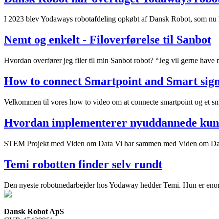
I 2023 blev Yodaways robotafdeling opkøbt af Dansk Robot, som nu ha
Nemt og enkelt - Filoverførelse til Sanbot
Hvordan overfører jeg filer til min Sanbot robot? “Jeg vil gerne have mi
How to connect Smartpoint and Smart sig
Velkommen til vores how to video om at connecte smartpoint og et sm
Hvordan implementerer nyuddannede kunst
STEM Projekt med Viden om Data Vi har sammen med Viden om Data v
Temi robotten finder selv rundt
Den nyeste robotmedarbejder hos Yodaway hedder Temi. Hun er enormt 
Dansk Robot ApS