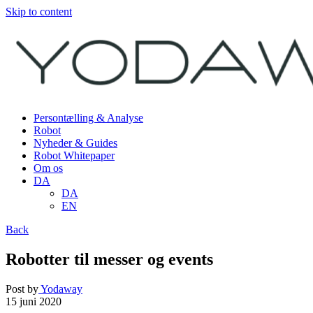
Skip to content
Persontælling & Analyse
Robot
Nyheder & Guides
Robot Whitepaper
Om os
DA
DA
EN
Back
Robotter til messer og events
Post by
Yodaway
15 juni 2020