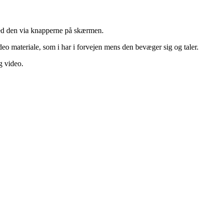
med den via knapperne på skærmen.
deo materiale, som i har i forvejen mens den bevæger sig og taler.
g video.